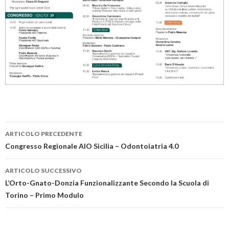
ARTICOLO PRECEDENTE
Navigazione
Congresso Regionale AIO Sicilia – Odontoiatria 4.0
articolo
ARTICOLO SUCCESSIVO
L’Orto-Gnato-Donzia Funzionalizzante Secondo la Scuola di
Torino – Primo Modulo