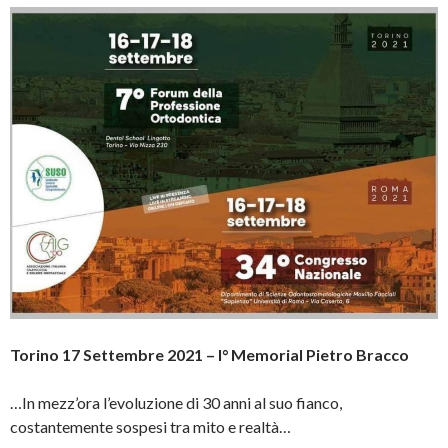
Torino 17 Settembre 2021 – I° Memorial Pietro Bracco
…In mezz’ora l’evoluzione di 30 anni al suo fianco,
costantemente sospesi tra mito e realtà…