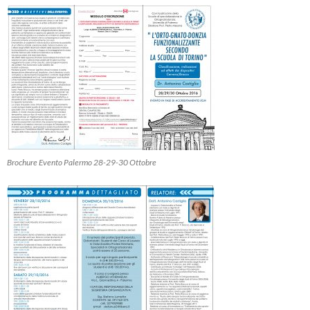
Brochure Evento Palermo 28-29-30 Ottobre